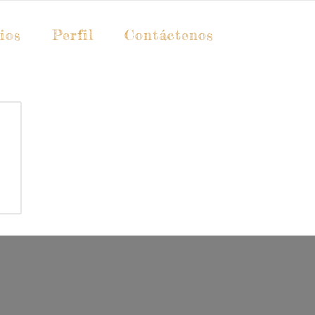
ios
Perfil
Contáctenos